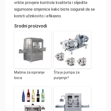
vršite provjere kontrole kvaliteta i slijedite
sigurnosne smjernice kako biste osigurali da se
koristi učinkovito i efikasno.
Srodni proizvodi
Mašina za ispiranje
Šta je pumpa za
boca
punjenje?