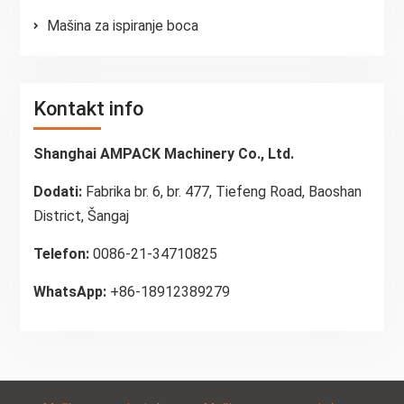
Mašina za ispiranje boca
Kontakt info
Shanghai AMPACK Machinery Co., Ltd.
Dodati:
Fabrika br. 6, br. 477, Tiefeng Road, Baoshan
District, Šangaj
Telefon:
0086-21-34710825
WhatsApp:
+86-18912389279