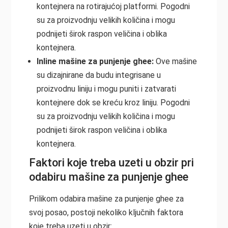
kontejnera na rotirajućoj platformi. Pogodni
su za proizvodnju velikih količina i mogu
podnijeti širok raspon veličina i oblika
kontejnera.
Inline mašine za punjenje ghee:
Ove mašine
su dizajnirane da budu integrisane u
proizvodnu liniju i mogu puniti i zatvarati
kontejnere dok se kreću kroz liniju. Pogodni
su za proizvodnju velikih količina i mogu
podnijeti širok raspon veličina i oblika
kontejnera.
Faktori koje treba uzeti u obzir pri
odabiru mašine za punjenje ghee
Prilikom odabira mašine za punjenje ghee za
svoj posao, postoji nekoliko ključnih faktora
koje treba uzeti u obzir: