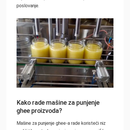
poslovanje.
Kako rade mašine za punjenje
ghee proizvoda?
Mašine za punjenje ghee-a rade koristeći niz