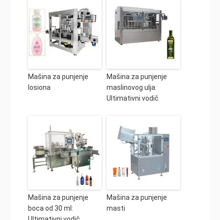
Mašina za punjenje
Mašina za punjenje
losiona
maslinovog ulja:
Ultimativni vodič
Mašina za punjenje
Mašina za punjenje
boca od 30 ml:
masti
Ultimativni vodič