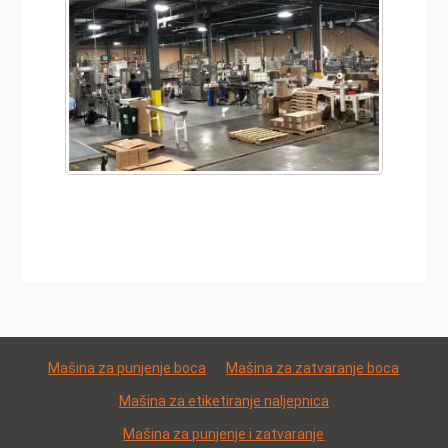
Mašina za punjenje boca
Mašina za zatvaranje boca
Mašina za etiketiranje naljepnica
Mašina za punjenje i zatvaranje