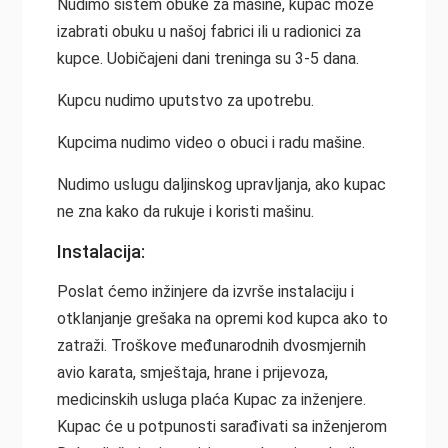
Nudimo sistem obuke za mašine, kupac može
izabrati obuku u našoj fabrici ili u radionici za
kupce. Uobičajeni dani treninga su 3-5 dana.
Kupcu nudimo uputstvo za upotrebu.
Kupcima nudimo video o obuci i radu mašine.
Nudimo uslugu daljinskog upravljanja, ako kupac
ne zna kako da rukuje i koristi mašinu.
Instalacija:
Poslat ćemo inžinjere da izvrše instalaciju i
otklanjanje grešaka na opremi kod kupca ako to
zatraži. Troškove međunarodnih dvosmjernih
avio karata, smještaja, hrane i prijevoza,
medicinskih usluga plaća Kupac za inženjere.
Kupac će u potpunosti sarađivati sa inženjerom