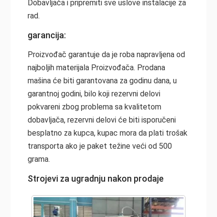
Dobavljača i pripremiti sve uslove instalacije za
rad.
garancija:
Proizvođač garantuje da je roba napravljena od
najboljih materijala Proizvođača. Prodana
mašina će biti garantovana za godinu dana, u
garantnoj godini, bilo koji rezervni delovi
pokvareni zbog problema sa kvalitetom
dobavljača, rezervni delovi će biti isporučeni
besplatno za kupca, kupac mora da plati trošak
transporta ako je paket težine veći od 500
grama.
Strojevi za ugradnju nakon prodaje