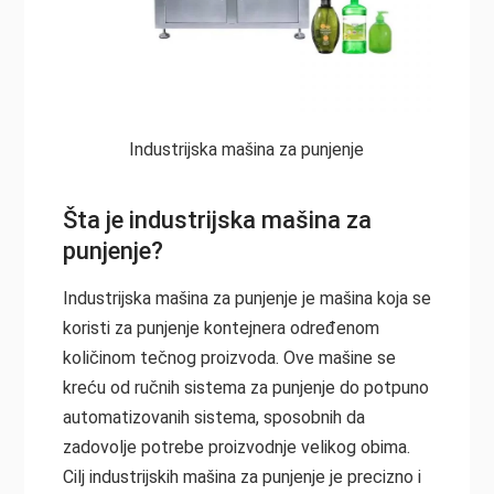
Industrijska mašina za punjenje
Šta je industrijska mašina za
punjenje?
Industrijska mašina za punjenje je mašina koja se
koristi za punjenje kontejnera određenom
količinom tečnog proizvoda. Ove mašine se
kreću od ručnih sistema za punjenje do potpuno
automatizovanih sistema, sposobnih da
zadovolje potrebe proizvodnje velikog obima.
Cilj industrijskih mašina za punjenje je precizno i