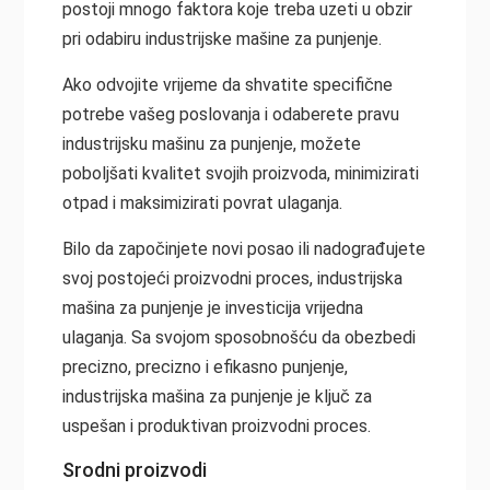
postoji mnogo faktora koje treba uzeti u obzir
pri odabiru industrijske mašine za punjenje.
Ako odvojite vrijeme da shvatite specifične
potrebe vašeg poslovanja i odaberete pravu
industrijsku mašinu za punjenje, možete
poboljšati kvalitet svojih proizvoda, minimizirati
otpad i maksimizirati povrat ulaganja.
Bilo da započinjete novi posao ili nadograđujete
svoj postojeći proizvodni proces, industrijska
mašina za punjenje je investicija vrijedna
ulaganja. Sa svojom sposobnošću da obezbedi
precizno, precizno i efikasno punjenje,
industrijska mašina za punjenje je ključ za
uspešan i produktivan proizvodni proces.
Srodni proizvodi