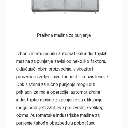
Prelivna mašina za punjenje
Izbor između ručnih i automatskih industrijskih
mašina za punjenje zavisi od nekoliko faktora,
uključujući obim proizvodnje, viskozitet
proizvoda i željeni nivo tačnosti i konzistencije.
Dok sistemi za ručno punjenje mogu biti
prikladni za male operacije, automatizirane
industrijske mašine za punjenje su efikasnije i
mogu podnijeti zahtjeve proizvodnje velikog
obima. Automatske industrijske mašine za
punjenje takođe obezbeđuju poboljšanu