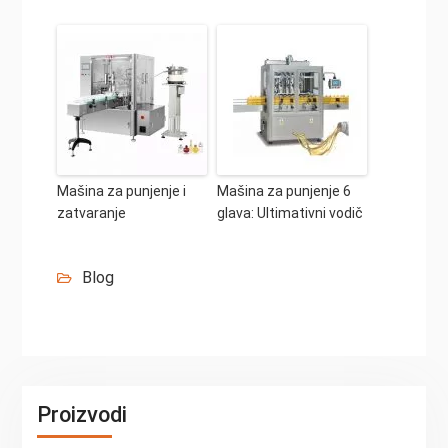
Mašina za punjenje i
Mašina za punjenje 6
zatvaranje
glava: Ultimativni vodič
Blog
Proizvodi