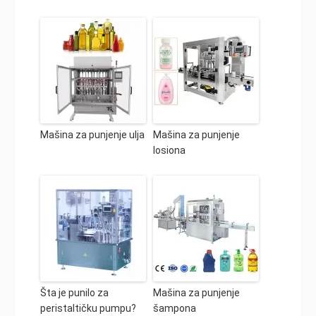
Mašina za punjenje ulja
Mašina za punjenje
losiona
Šta je punilo za
Mašina za punjenje
peristaltičku pumpu?
šampona