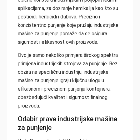
aplikacijama, za doziranje hemikalija kao što su
pesticidi, herbicidi i đubriva. Precizno i
konzistentno punjenje koje pružaju industrijske
mašine za punjenje pomaže da se osigura
sigurnost i efikasnost ovih proizvoda.
Ovo je samo nekoliko primjera širokog spektra
primjena industrijskih strojeva za punjenje. Bez
obzira na specifičnu industriju, industrijske
mašine za punjenje igraju ključnu ulogu u
efikasnom i preciznom punjenju kontejnera,
obezbeđujući kvalitet i sigurnost finalnog
proizvoda.
Odabir prave industrijske mašine
za punjenje