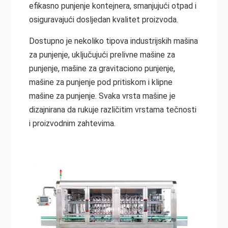
efikasno punjenje kontejnera, smanjujući otpad i
osiguravajući dosljedan kvalitet proizvoda.
Dostupno je nekoliko tipova industrijskih mašina
za punjenje, uključujući prelivne mašine za
punjenje, mašine za gravitaciono punjenje,
mašine za punjenje pod pritiskom i klipne
mašine za punjenje
. Svaka vrsta mašine je
dizajnirana da rukuje različitim vrstama tečnosti
i proizvodnim zahtevima.