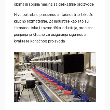
obima ili sporija mašina za delikatnije proizvode.
Nivo potrebne preciznosti i tačnosti je takođe
ključno razmatranje. Za industrije kao što su
farmaceutska i kozmetička industrija, precizno
punjenje je ključno za osiguranje sigurnosti i
kvalitete konačnog proizvoda.