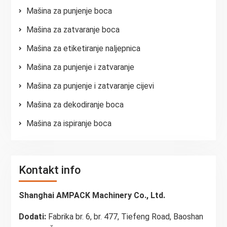
Mašina za punjenje boca
Mašina za zatvaranje boca
Mašina za etiketiranje naljepnica
Mašina za punjenje i zatvaranje
Mašina za punjenje i zatvaranje cijevi
Mašina za dekodiranje boca
Mašina za ispiranje boca
Kontakt info
Shanghai AMPACK Machinery Co., Ltd.
Dodati:
Fabrika br. 6, br. 477, Tiefeng Road, Baoshan