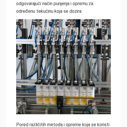
odgovarajući način punjenja i opremu za
određenu tekućinu koja se dozira.
Pored različitih metoda i opreme koja se koristi