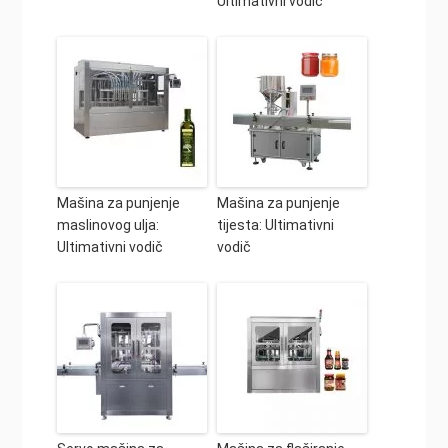
Ultimativni vodič
Mašina za punjenje
Mašina za punjenje
maslinovog ulja:
tijesta: Ultimativni
Ultimativni vodič
vodič