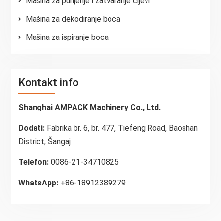
Mašina za punjenje i zatvaranje cijevi
Mašina za dekodiranje boca
Mašina za ispiranje boca
Kontakt info
Shanghai AMPACK Machinery Co., Ltd.
Dodati:
Fabrika br. 6, br. 477, Tiefeng Road, Baoshan
District, Šangaj
Telefon:
0086-21-34710825
WhatsApp:
+86-18912389279