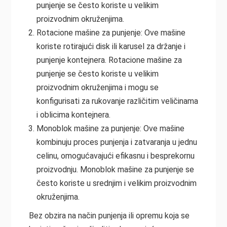
punjenje se često koriste u velikim
proizvodnim okruženjima.
Rotacione mašine za punjenje: Ove mašine
koriste rotirajući disk ili karusel za držanje i
punjenje kontejnera. Rotacione mašine za
punjenje se često koriste u velikim
proizvodnim okruženjima i mogu se
konfigurisati za rukovanje različitim veličinama
i oblicima kontejnera.
Monoblok mašine za punjenje: Ove mašine
kombinuju proces punjenja i zatvaranja u jednu
celinu, omogućavajući efikasnu i besprekornu
proizvodnju. Monoblok mašine za punjenje se
često koriste u srednjim i velikim proizvodnim
okruženjima.
Bez obzira na način punjenja ili opremu koja se