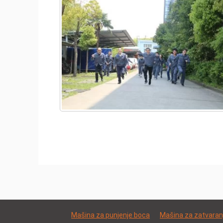
Mašina za punjenje boca
Mašina za zatvaran