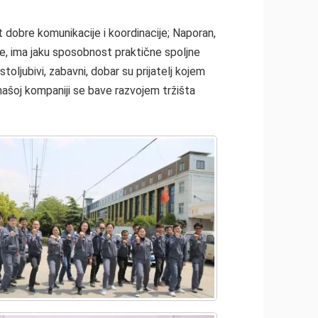
t dobre komunikacije i koordinacije; Naporan,
pce, ima jaku sposobnost praktične spoljne
stoljubivi, zabavni, dobar su prijatelj kojem
našoj kompaniji se bave razvojem tržišta