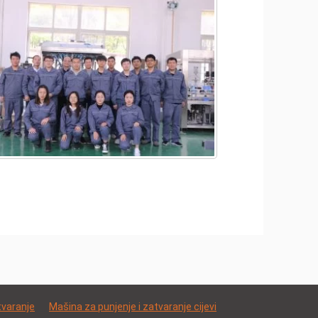
tvaranje
Mašina za punjenje i zatvaranje cijevi