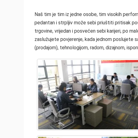
Naš tim je tim iz jedne osobe, tim visokih perfor
pedantan i strpljiv može sebi priuštiti pritisak 
trgovine, vrijedan i posvećen sebi karijeri, po mal
zaslužujete povjerenje, kada jednom poslujete sa
(prodajom), tehnologijom, radom, dizajnom, ispor