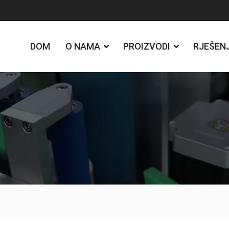
DOM
O NAMA
PROIZVODI
RJEŠEN