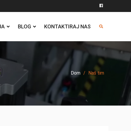
Facebook
JA
BLOG
KONTAKTIRAJ NAS
Dom
Naš tim