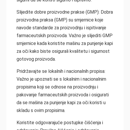
Slijedite dobre proizvodne prakse (GMP): Dobra
proizvodna praksa (GMP) su smjernice koje
navode standarde za proizvodnju i ispitivanje
farmaceutskih proizvoda. Važno je slijediti GMP
smjernice kada koristite mašinu za punjenje kapi
za oči kako biste osigurali kvalitetu i sigurnost
gotovog proizvoda.
Pridržavajte se lokalnih i nacionalnih propisa:
Važno je upoznati se s lokalnim i nacionalnim
propisima koji se odnose na proizvodnju i
pakovanje farmaceutskih proizvoda i osigurati
da se mašina za punjenje kapi za oči koristi u
skladu s ovim propisima.
Koristite odgovarajuće postupke čišćenja i