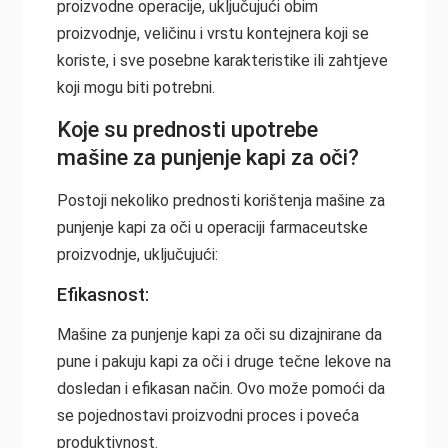
proizvodne operacije, uključujući obim
proizvodnje, veličinu i vrstu kontejnera koji se
koriste, i sve posebne karakteristike ili zahtjeve
koji mogu biti potrebni.
Koje su prednosti upotrebe
mašine za punjenje kapi za oči?
Postoji nekoliko prednosti korištenja mašine za
punjenje kapi za oči u operaciji farmaceutske
proizvodnje, uključujući:
Efikasnost:
Mašine za punjenje kapi za oči su dizajnirane da
pune i pakuju kapi za oči i druge tečne lekove na
dosledan i efikasan način. Ovo može pomoći da
se pojednostavi proizvodni proces i poveća
produktivnost.