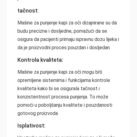
tačnost:
Mašine za punjenje kapi za oči dizajnirane su da
budu precizne i dosljedne, pomažući da se
osigura da pacijenti primaju ispravnu dozu lijeka i
da je proizvodni proces pouzdan i dosljedan.
Kontrola kvaliteta:
Mašine za punjenje kapi za oči mogu biti
opremljene sistemima i funkcijama kontrole
kvaliteta kako bi se osigurala tačnost i
konzistentnost procesa punjenja. To može
pomoći u poboljšanju kvalitete i pouzdanosti
gotovog proizvoda.
Isplativost: