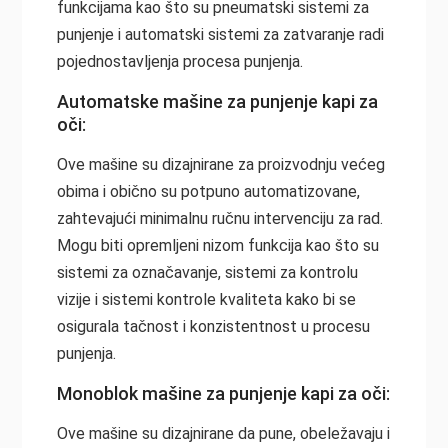
funkcijama kao što su pneumatski sistemi za
punjenje i automatski sistemi za zatvaranje radi
pojednostavljenja procesa punjenja.
Automatske mašine za punjenje kapi za
oči:
Ove mašine su dizajnirane za proizvodnju većeg
obima i obično su potpuno automatizovane,
zahtevajući minimalnu ručnu intervenciju za rad.
Mogu biti opremljeni nizom funkcija kao što su
sistemi za označavanje, sistemi za kontrolu
vizije i sistemi kontrole kvaliteta kako bi se
osigurala tačnost i konzistentnost u procesu
punjenja.
Monoblok mašine za punjenje kapi za oči:
Ove mašine su dizajnirane da pune, obeležavaju i