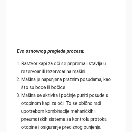
Evo osnovnog pregleda procesa:
Rastvor kapi za oči se priprema i stavlja u
rezervoar ili rezervoar na mašini.
Mašina je napunjena praznim posudama, kao
što su boce ili bočice.
Mašina se aktivira i počinje puniti posude s
otopinom kapi za oči. To se obično radi
upotrebom kombinacije mehaničkih i
pneumatskih sistema za kontrolu protoka
otopine i osiguranje preciznog punjenja.