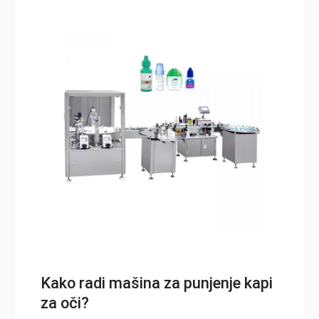
Kako radi mašina za punjenje kapi
za oči?