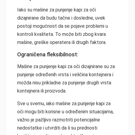
Iako su mašine za punjenje kapi za oči
dizajnirane da budu tačne i dosledne, uvek
postoji mogućnost da se pojave problemi u
kontroli kvaliteta. To može biti zbog kvara
mašine, greške operatera ili drugih faktora.
Ograničena fleksibilnost:
Mašine za punjenje kapi za oči dizajnirane su za
punjenje određenih vrsta i veličina kontejnera i
možda nisu prikladne za punjenje drugih vrsta
kontejnera ili proizvoda.
Sve u svemu, iako mašine za punjenje kapi za
oči mogu biti korisne u određenim situacijama,
važno je pažljivo razmotriti potencijalne
nedostatke i utvrditi da li su prednosti